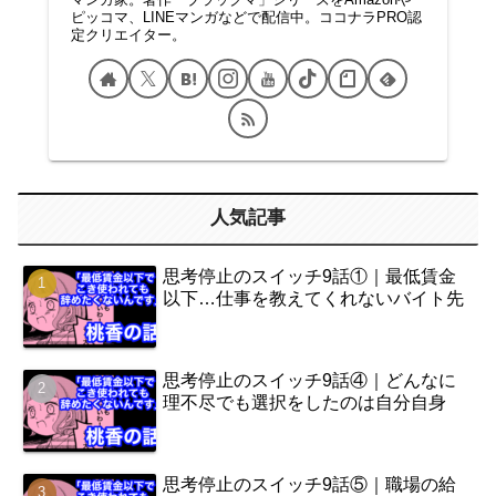
ピッコマ、LINEマンガなどで配信中。ココナラPRO認
定クリエイター。
人気記事
思考停止のスイッチ9話①｜最低賃金
以下…仕事を教えてくれないバイト先
思考停止のスイッチ9話④｜どんなに
理不尽でも選択をしたのは自分自身
思考停止のスイッチ9話⑤｜職場の給