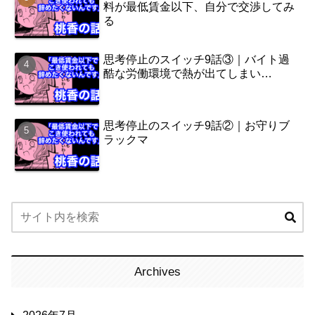
料が最低賃金以下、自分で交渉してみ
る
思考停止のスイッチ9話③｜バイト過
酷な労働環境で熱が出てしまい…
思考停止のスイッチ9話②｜お守りブ
ラックマ
Archives