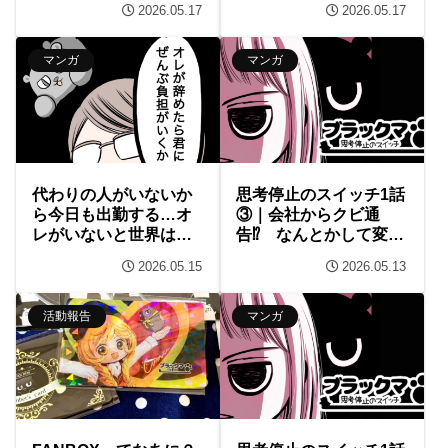
2026.05.17
2026.05.17
マンガ
マンガ
代わりの人がいないか
思考停止のスイッチ1話
ら今日も出勤する…オ
③｜会社からクビ通
レがいないと世界はま
告⁉ なんとかして変わ
わらない
らないと…
2026.05.15
2026.05.13
活動報告
マンガ