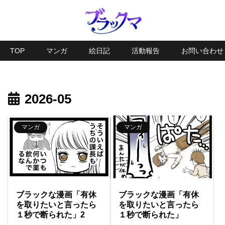
TOP
マンガ
絵日記
活動報告
お問い合わせ
2026-05
マンガ
マンガ
ブラックな漫画「有休
ブラックな漫画「有休
を取りたいと言ったら
を取りたいと言ったら
１秒で断られた」2
１秒で断られた」